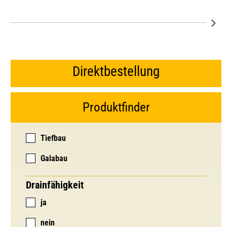
Direktbestellung
Produktfinder
Tiefbau
Galabau
Drainfähigkeit
ja
nein