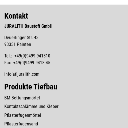
Kontakt
JURALITH Baustoff GmbH
Deuerlinger Str. 43
93351 Painten
Tel.: +49(0)9499 941810
Fax: +49(0)9499 9418-45
info[at]juralith.com
Produkte Tiefbau
BM Bettungsmörtel
Kontaktschlämme und Kleber
Pflasterfugenmörtel
Pflasterfugensand